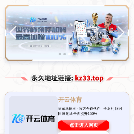
新闻资讯
网站首页
新闻资讯