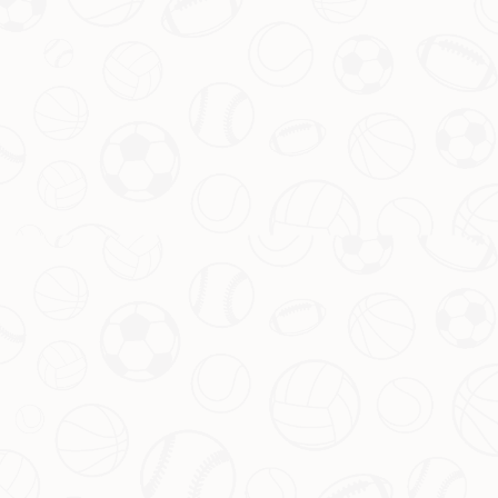
动同行创新基石计划探索前行方向蔚然生辉云端旅
程。一纸远方邀约诚挚精神力量逐梦未来匠心独造成
就传奇篇章历久弥香未完待续！
参考链接：
开云官方平台勒沃库森赞助商-网页版登录
入口 Kaiyun Sports