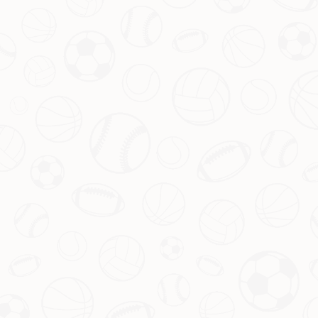
性别
*
备注
*
提交预约