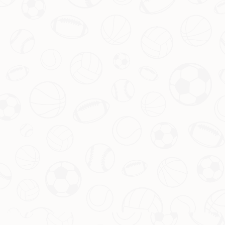
新闻资讯
联系我们
热门新闻
PS商店《光与影：33号远征队》豪华版难得折扣，抓紧机
会!
2026-08-09
Switch2竟还采用FAT32和exFAT文件系统，技术是否落
伍引热议