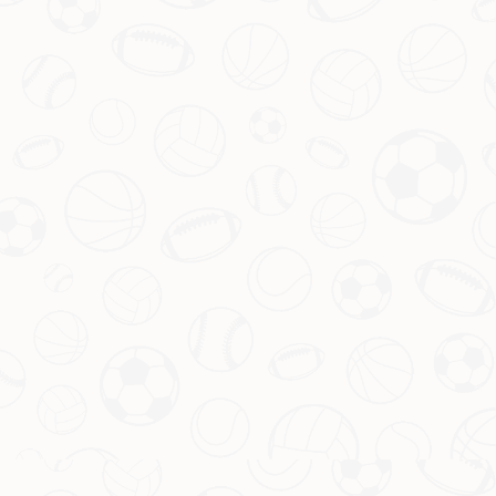
admin@play-cn-majiang.com
栏目导航
关于麻将胡了游戏
服务优势
团队介绍
问题解答
新闻资讯
联系我们
案例展示